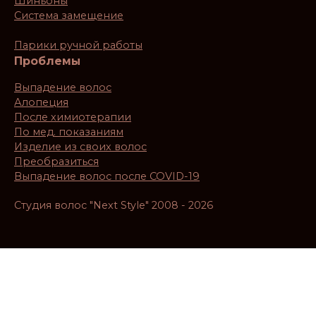
Шиньоны
Система замещение
Парики ручной работы
Проблемы
Выпадение волос
Алопеция
После химиотерапии
По мед. показаниям
Изделие из своих волос
Преобразиться
Выпадение волос после COVID-19
Студия волос "Next Style" 2008 - 2026