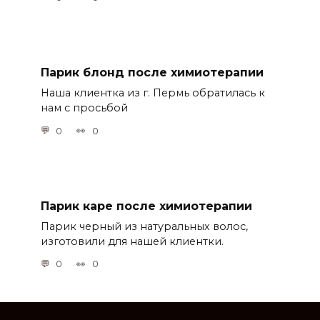
Парик блонд после химиотерапии
Наша клиентка из г. Пермь обратилась к
нам с просьбой
0
0
Парик каре после химиотерапии
Парик черный из натуральных волос,
изготовили для нашей клиентки.
0
0