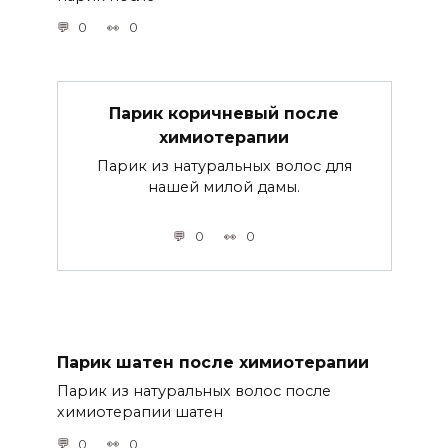
0
0
Парик коричневый после
химиотерапии
Парик из натуральных волос для
нашей милой дамы.
0
0
Парик шатен после химиотерапии
Парик из натуральных волос после
химиотерапии шатен
0
0