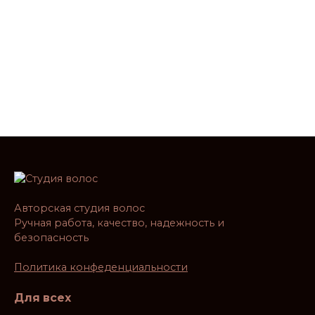
Авторская студия волос
Ручная работа, качество, надежность и
безопасность
Политика конфеденциальности
Для всех