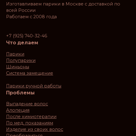
Изготавливаем парики в Москве с доставкой по
всей России
Работаем с 2008 года
+7 (925) 740-32-46
Что делаем
Парики
Полупарики
Шиньоны
Система замещение
Парики ручной работы
Проблемы
Выпадение волос
Алопеция
После химиотерапии
По мед. показаниям
Изделие из своих волос
Преобразиться