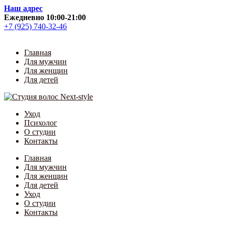
Skip
Наш адрес
to
Ежедневно 10:00-21:00
content
+7 (925) 740-32-46
Главная
Для мужчин
Для женщин
Для детей
Уход
Психолог
О студии
Контакты
Главная
Для мужчин
Для женщин
Для детей
Уход
О студии
Контакты