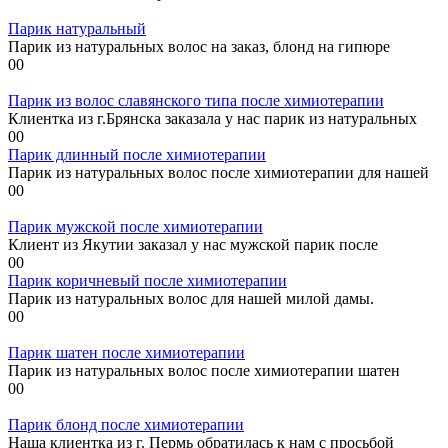
Парик натуральный
Парик из натуральных волос на заказ, блонд на гипюре
0
0
Парик из волос славянского типа после химиотерапии
Клиентка из г.Брянска заказала у нас парик из натуральных
0
0
Парик длинный после химиотерапии
Парик из натуральных волос после химиотерапии для нашей
0
0
Парик мужской после химиотерапии
Клиент из Якутии заказал у нас мужской парик после
0
0
Парик коричневый после химиотерапии
Парик из натуральных волос для нашей милой дамы.
0
0
Парик шатен после химиотерапии
Парик из натуральных волос после химиотерапии шатен
0
0
Парик блонд после химиотерапии
Наша клиентка из г. Пермь обратилась к нам с просьбой