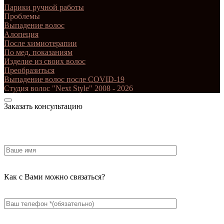
Парики ручной работы
Проблемы
Выпадение волос
Алопеция
После химиотерапии
По мед. показаниям
Изделие из своих волос
Преобразиться
Выпадение волос после COVID-19
Студия волос "Next Style" 2008 - 2026
Заказать консультацию
Как с Вами можно связаться?