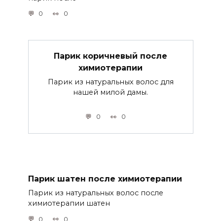
0
0
Парик коричневый после
химиотерапии
Парик из натуральных волос для
нашей милой дамы.
0
0
Парик шатен после химиотерапии
Парик из натуральных волос после
химиотерапии шатен
0
0