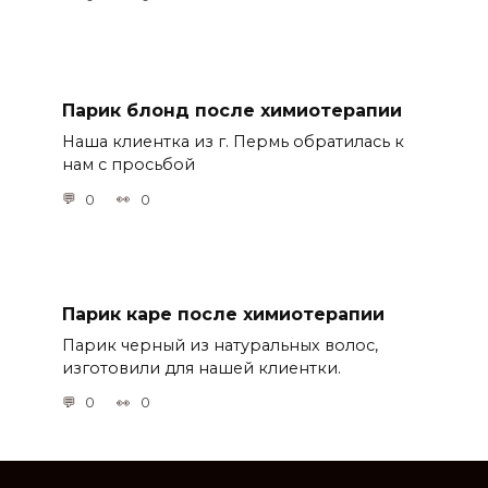
Парик блонд после химиотерапии
Наша клиентка из г. Пермь обратилась к
нам с просьбой
0
0
Парик каре после химиотерапии
Парик черный из натуральных волос,
изготовили для нашей клиентки.
0
0