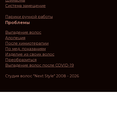
Шиньоны
Система замещение
Парики ручной работы
Проблемы
Выпадение волос
Алопеция
После химиотерапии
По мед. показаниям
Изделие из своих волос
Преобразиться
Выпадение волос после COVID-19
Студия волос "Next Style" 2008 - 2026