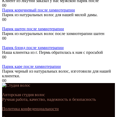
Клиент из Якутии заказал у нас мужской парик после
0
0
Парик коричневый после химиотерапии
Парик из натуральных волос для нашей милой дамы.
0
0
Парик шатен после химиотерапии
Парик из натуральных волос после химиотерапии шатен
0
0
Парик блонд после химиотерапии
Наша клиентка из г. Пермь обратилась к нам с просьбой
0
0
Парик каре после химиотерапии
Парик черный из натуральных волос, изготовили для нашей
клиентки.
0
0
Авторская студия волос
Ручная работа, качество, надежность и безопасность
Политика конфеденциальности