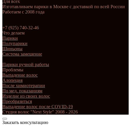
Для всех
Изготавливаем парики в Москве с доставкой по всей России
Работаем с 2008 года
+7 (925) 740-32-46
Что делаем
Парики
Полупарики
Шиньоны
Система замещение
Парики ручной работы
Проблемы
Выпадение волос
Алопеция
После химиотерапии
По мед. показаниям
Изделие из своих волос
Преобразиться
Выпадение волос после COVID-19
Студия волос "Next Style" 2008 - 2026
Заказать консультацию