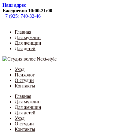
Skip
Наш адрес
to
Ежедневно 10:00-21:00
content
+7 (925) 740-32-46
Главная
Для мужчин
Для женщин
Для детей
Уход
Психолог
О студии
Контакты
Главная
Для мужчин
Для женщин
Для детей
Уход
О студии
Контакты