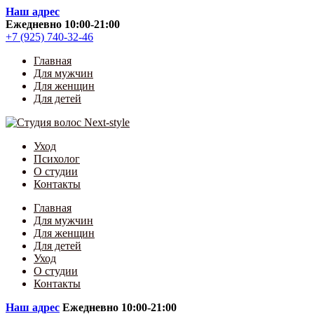
Skip
Наш адрес
to
Ежедневно 10:00-21:00
content
+7 (925) 740-32-46
Главная
Для мужчин
Для женщин
Для детей
Уход
Психолог
О студии
Контакты
Главная
Для мужчин
Для женщин
Для детей
Уход
О студии
Контакты
Наш адрес
Ежедневно 10:00-21:00