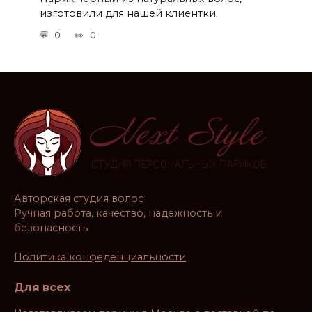
изготовили для нашей клиентки.
0
0
Авторская студия волос
Ручная работа, качество, надежность и
безопасность
Политика конфеденциальности
Для всех