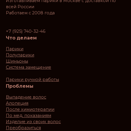
Изготавливаем парики в Москве с доставкой по
всей России
Работаем с 2008 года
+7 (925) 740-32-46
Что делаем
Парики
Полупарики
Шиньоны
Система замещение
Парики ручной работы
Проблемы
Выпадение волос
Алопеция
После химиотерапии
По мед. показаниям
Изделие из своих волос
Преобразиться