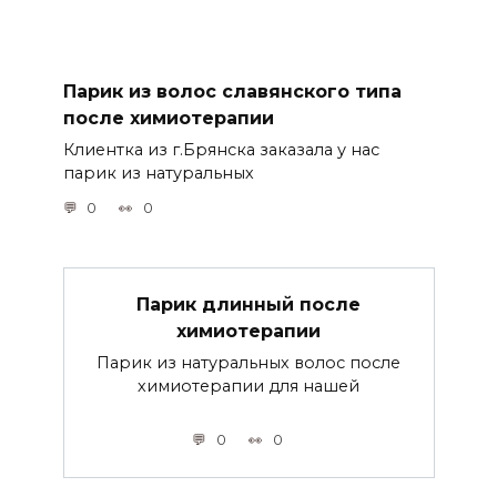
Парик из волос славянского типа
после химиотерапии
Клиентка из г.Брянска заказала у нас
парик из натуральных
0
0
Парик длинный после
химиотерапии
Парик из натуральных волос после
химиотерапии для нашей
0
0