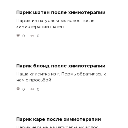
Парик шатен после химиотерапии
Парик из натуральных волос после
химиотерапии шатен
0
0
Парик блонд после химиотерапии
Наша клиентка из г. Пермь обратилась к
нам с просьбой
0
0
Парик каре после химиотерапии
Парик черный из натуральных волос,