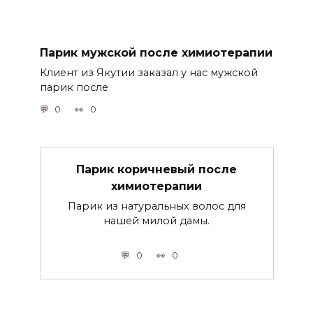
Парик мужской после химиотерапии
Клиент из Якутии заказал у нас мужской
парик после
0
0
Парик коричневый после
химиотерапии
Парик из натуральных волос для
нашей милой дамы.
0
0