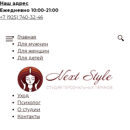
Skip
Наш адрес
to
Ежедневно 10:00-21:00
content
+7 (925) 740-32-46
Главная
Для мужчин
Для женщин
Для детей
Уход
Психолог
О студии
Контакты