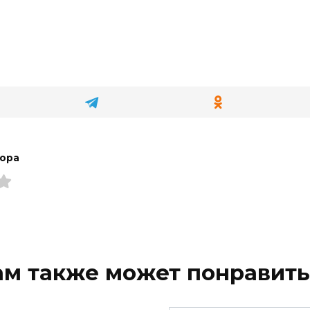
тора
ам также может понравить