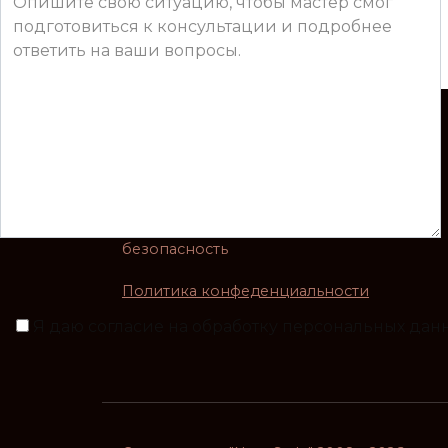
Авторская студия волос
Ручная работа, качество, надежность и
безопасность
Политика конфеденциальности
Я даю согласие на обработку персональных да
×