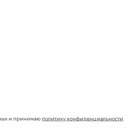
нных и принимаю
политику конфиденциальности
.