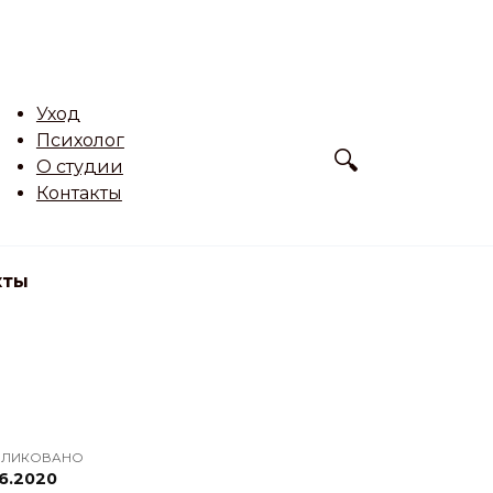
Уход
Психолог
О студии
Контакты
кты
БЛИКОВАНО
6.2020