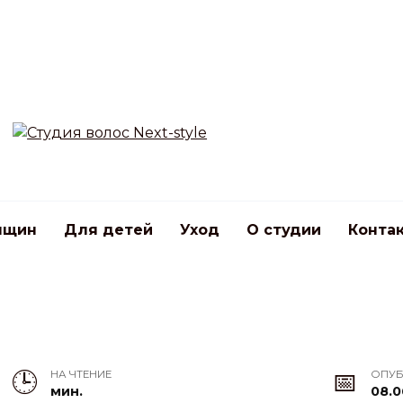
нщин
Для детей
Уход
О студии
Конта
НА ЧТЕНИЕ
ОПУ
мин.
08.0