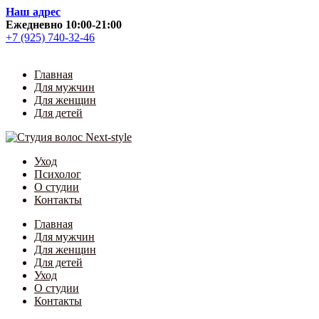
Skip
Наш адрес
to
Ежедневно 10:00-21:00
content
+7 (925) 740-32-46
Главная
Для мужчин
Для женщин
Для детей
Уход
Психолог
О студии
Контакты
Главная
Для мужчин
Для женщин
Для детей
Уход
О студии
Контакты