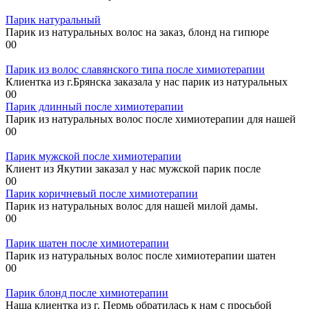
Парик натуральный
Парик из натуральных волос на заказ, блонд на гипюре
0
0
Парик из волос славянского типа после химиотерапии
Клиентка из г.Брянска заказала у нас парик из натуральных
0
0
Парик длинный после химиотерапии
Парик из натуральных волос после химиотерапии для нашей
0
0
Парик мужской после химиотерапии
Клиент из Якутии заказал у нас мужской парик после
0
0
Парик коричневый после химиотерапии
Парик из натуральных волос для нашей милой дамы.
0
0
Парик шатен после химиотерапии
Парик из натуральных волос после химиотерапии шатен
0
0
Парик блонд после химиотерапии
Наша клиентка из г. Пермь обратилась к нам с просьбой