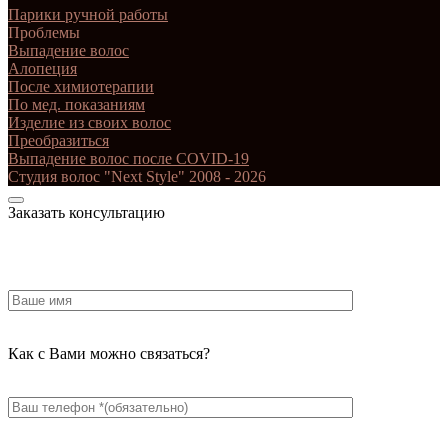
Парики ручной работы
Проблемы
Выпадение волос
Алопеция
После химиотерапии
По мед. показаниям
Изделие из своих волос
Преобразиться
Выпадение волос после COVID-19
Студия волос "Next Style" 2008 - 2026
Заказать консультацию
Как с Вами можно связаться?