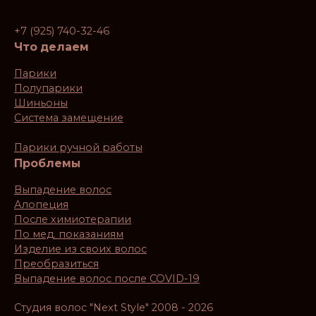
+7 (925) 740-32-46
Что делаем
Парики
Полупарики
Шиньоны
Система замещение
Парики ручной работы
Проблемы
Выпадение волос
Алопеция
После химиотерапии
По мед. показаниям
Изделие из своих волос
Преобразиться
Выпадение волос после COVID-19
Студия волос "Next Style" 2008 - 2026