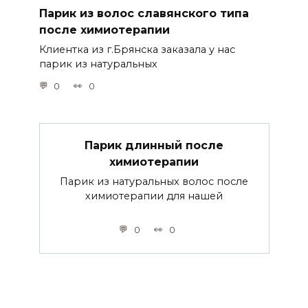
Парик из волос славянского типа
после химиотерапии
Клиентка из г.Брянска заказала у нас
парик из натуральных
0
0
Парик длинный после
химиотерапии
Парик из натуральных волос после
химиотерапии для нашей
0
0