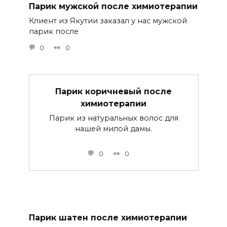
Парик мужской после химиотерапии
Клиент из Якутии заказал у нас мужской
парик после
0
0
Парик коричневый после
химиотерапии
Парик из натуральных волос для
нашей милой дамы.
0
0
Парик шатен после химиотерапии