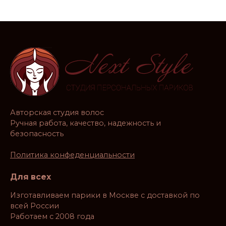
Авторская студия волос
Ручная работа, качество, надежность и
безопасность
Политика конфеденциальности
Для всех
Изготавливаем парики в Москве с доставкой по
всей России
Работаем с 2008 года