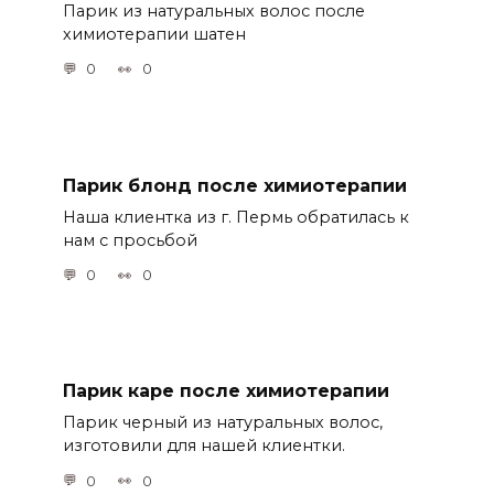
Парик из натуральных волос после
химиотерапии шатен
0
0
Парик блонд после химиотерапии
Наша клиентка из г. Пермь обратилась к
нам с просьбой
0
0
Парик каре после химиотерапии
Парик черный из натуральных волос,
изготовили для нашей клиентки.
0
0