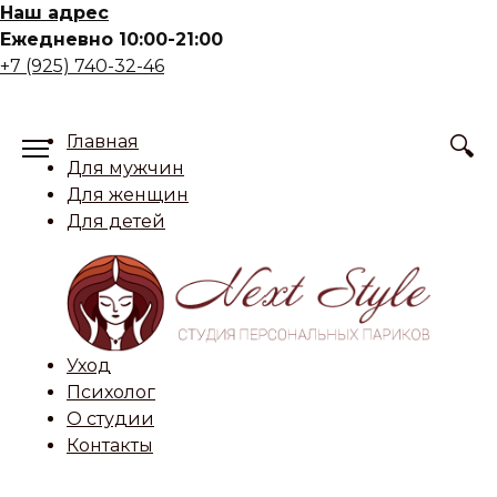
Skip
Наш адрес
to
Ежедневно 10:00-21:00
content
+7 (925) 740-32-46
Главная
Для мужчин
Для женщин
Для детей
Уход
Психолог
О студии
Контакты