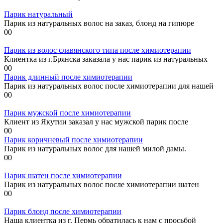
Парик натуральный
Парик из натуральных волос на заказ, блонд на гипюре
0
0
Парик из волос славянского типа после химиотерапии
Клиентка из г.Брянска заказала у нас парик из натуральных
0
0
Парик длинный после химиотерапии
Парик из натуральных волос после химиотерапии для нашей
0
0
Парик мужской после химиотерапии
Клиент из Якутии заказал у нас мужской парик после
0
0
Парик коричневый после химиотерапии
Парик из натуральных волос для нашей милой дамы.
0
0
Парик шатен после химиотерапии
Парик из натуральных волос после химиотерапии шатен
0
0
Парик блонд после химиотерапии
Наша клиентка из г. Пермь обратилась к нам с просьбой