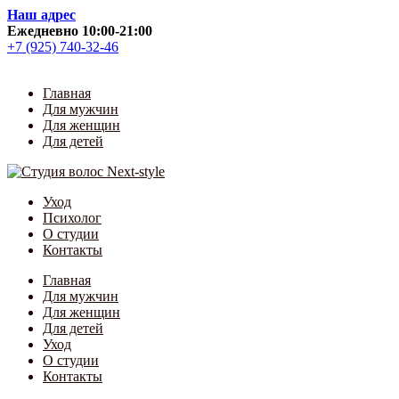
Skip
Наш адрес
to
Ежедневно 10:00-21:00
content
+7 (925) 740-32-46
Главная
Для мужчин
Для женщин
Для детей
Уход
Психолог
О студии
Контакты
Главная
Для мужчин
Для женщин
Для детей
Уход
О студии
Контакты