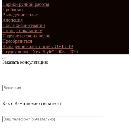
Парики ручной работы
Проблемы
Выпадение волос
Алопеция
После химиотерапии
По мед. показаниям
Изделие из своих волос
Преобразиться
Выпадение волос после COVID-19
Студия волос "Next Style" 2008 - 2026
Заказать консультацию
Как с Вами можно связаться?