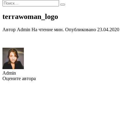
Search
for:
terrawoman_logo
Автор
Admin
На чтение
мин.
Опубликовано
23.04.2020
Admin
Оцените автора