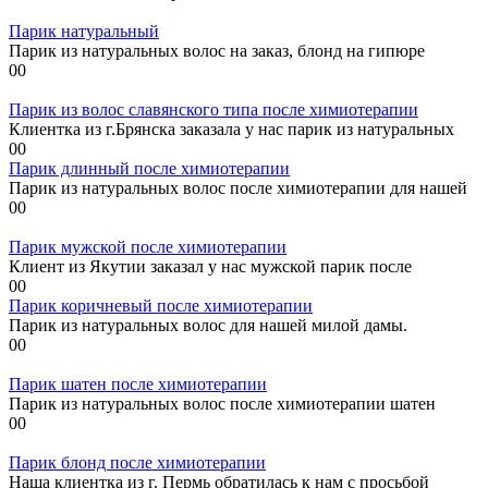
Парик натуральный
Парик из натуральных волос на заказ, блонд на гипюре
0
0
Парик из волос славянского типа после химиотерапии
Клиентка из г.Брянска заказала у нас парик из натуральных
0
0
Парик длинный после химиотерапии
Парик из натуральных волос после химиотерапии для нашей
0
0
Парик мужской после химиотерапии
Клиент из Якутии заказал у нас мужской парик после
0
0
Парик коричневый после химиотерапии
Парик из натуральных волос для нашей милой дамы.
0
0
Парик шатен после химиотерапии
Парик из натуральных волос после химиотерапии шатен
0
0
Парик блонд после химиотерапии
Наша клиентка из г. Пермь обратилась к нам с просьбой