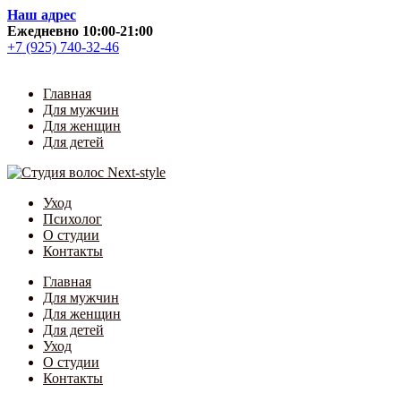
Skip
Наш адрес
to
Ежедневно 10:00-21:00
content
+7 (925) 740-32-46
Главная
Для мужчин
Для женщин
Для детей
Уход
Психолог
О студии
Контакты
Главная
Для мужчин
Для женщин
Для детей
Уход
О студии
Контакты