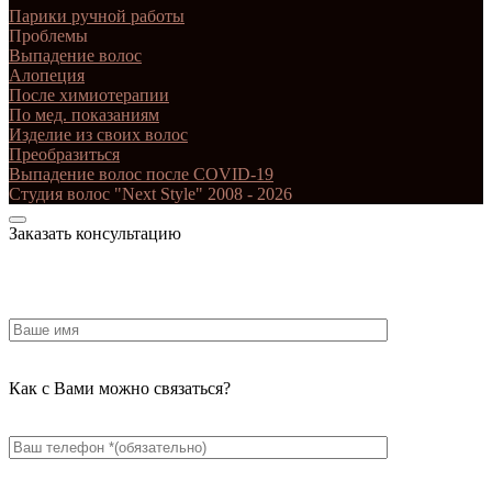
Парики ручной работы
Проблемы
Выпадение волос
Алопеция
После химиотерапии
По мед. показаниям
Изделие из своих волос
Преобразиться
Выпадение волос после COVID-19
Студия волос "Next Style" 2008 - 2026
Заказать консультацию
Как с Вами можно связаться?