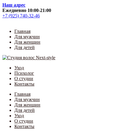
Skip
Наш адрес
to
Ежедневно 10:00-21:00
content
+7 (925) 740-32-46
Главная
Для мужчин
Для женщин
Для детей
Уход
Психолог
О студии
Контакты
Главная
Для мужчин
Для женщин
Для детей
Уход
О студии
Контакты