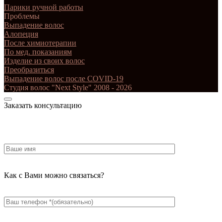
Парики ручной работы
Проблемы
Выпадение волос
Алопеция
После химиотерапии
По мед. показаниям
Изделие из своих волос
Преобразиться
Выпадение волос после COVID-19
Студия волос "Next Style" 2008 - 2026
Заказать консультацию
Как с Вами можно связаться?