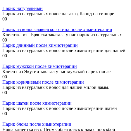
Парик натуральный
Парик из натуральных волос на заказ, блонд на гипюре
0
0
Парик из волос славянского типа после химиотерапии
Клиентка из г.Брянска заказала у нас парик из натуральных
0
0
Парик длинный после химиотерапии
Парик из натуральных волос после химиотерапии для нашей
0
0
Парик мужской после химиотерапии
Клиент из Якутии заказал у нас мужской парик после
0
0
Парик коричневый после химиотерапии
Парик из натуральных волос для нашей милой дамы.
0
0
Парик шатен после химиотерапии
Парик из натуральных волос после химиотерапии шатен
0
0
Парик блонд после химиотерапии
Наша клиентка из г. Пермь обратилась к нам с просьбой